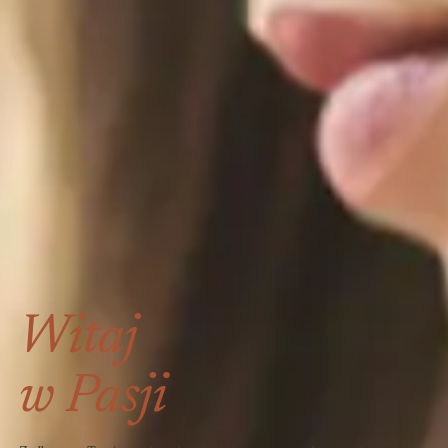
Witaj
w Pasji