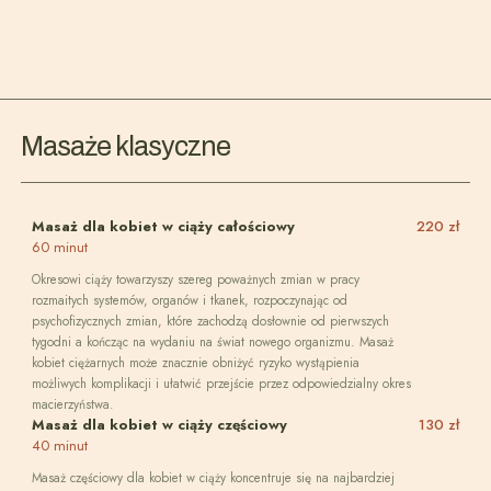
Masaże klasyczne
Masaż dla kobiet w ciąży całościowy
220 zł
60 minut
Okresowi ciąży towarzyszy szereg poważnych zmian w pracy
rozmaitych systemów, organów i tkanek, rozpoczynając od
psychofizycznych zmian, które zachodzą dosłownie od pierwszych
tygodni a kończąc na wydaniu na świat nowego organizmu. Masaż
kobiet ciężarnych może znacznie obniżyć ryzyko wystąpienia
możliwych komplikacji i ułatwić przejście przez odpowiedzialny okres
macierzyństwa.
Masaż dla kobiet w ciąży częściowy
130 zł
40 minut
Masaż częściowy dla kobiet w ciąży koncentruje się na najbardziej