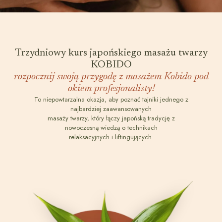
Trzydniowy kurs japońskiego masażu twarzy
KOBIDO
rozpocznij swoją przygodę z masażem Kobido pod
okiem profesjonalisty!
To niepowtarzalna okazja, aby poznać tajniki jednego z
najbardziej zaawansowanych
masaży twarzy, który łączy japońską tradycję z
nowoczesną wiedzą o technikach
relaksacyjnych i liftingujących.