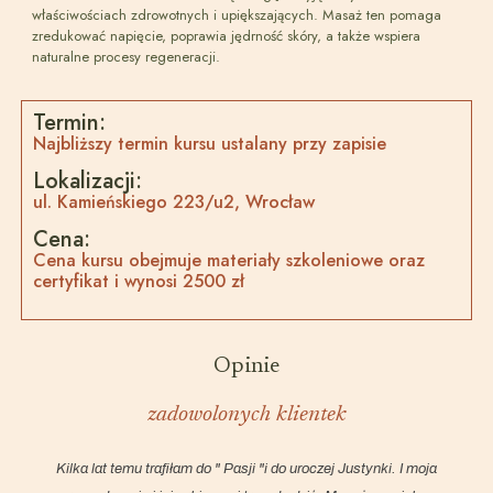
właściwościach zdrowotnych i upiększających. Masaż ten pomaga
zredukować napięcie, poprawia jędrność skóry, a także wspiera
naturalne procesy regeneracji.
Termin:
Najbliższy termin kursu ustalany przy zapisie
Lokalizacji:
ul. Kamieńskiego 223/u2, Wrocław
Cena:
Cena kursu obejmuje materiały szkoleniowe oraz
certyfikat i wynosi 2500 zł
Opinie
zadowolonych klientek
Kilka lat temu trafiłam do " Pasji "i do uroczej Justynki. I moja