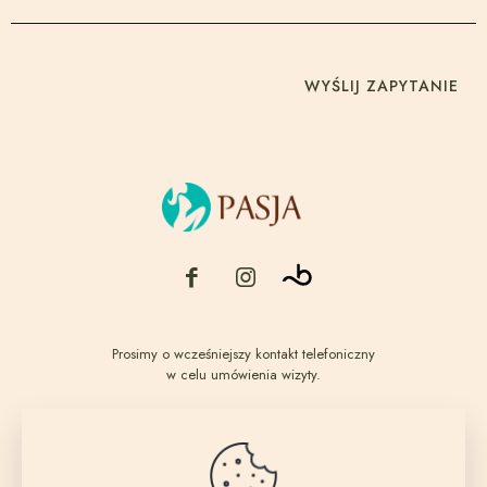
Prosimy o wcześniejszy kontakt telefoniczny
w celu umówienia wizyty.
Godziny otwarcia
Poniedziałek – Piątek: 10:00 – 20:00 Sobota: 9:00 – 14:00
Salon urody Pasja - Justyna Pardej-Kozioł