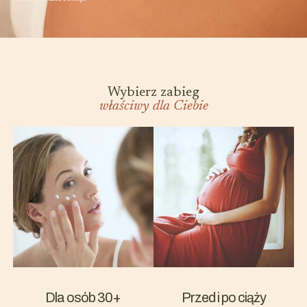
Wybierz zabieg
właściwy dla Ciebie
Dla osób 30+
Przed i po ciąży