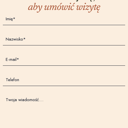
aby umówić wizytę