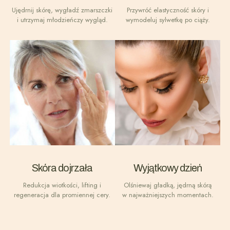
Ujędrnij skórę, wygładź zmarszczki
Przywróć elastyczność skóry i
i utrzymaj młodzieńczy wygląd.
wymodeluj sylwetkę po ciąży.
Skóra dojrzała
Wyjątkowy dzień
Redukcja wiotkości, lifting i
Olśniewaj gładką, jędrną skórą
regeneracja dla promiennej cery.
w najważniejszych momentach.